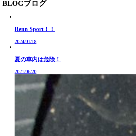
BLOG
ブログ
Renn Sport！！
2024/01/18
夏の車内は危険！
2021/06/20