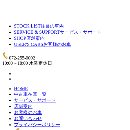
STOCK LIST
注目の車両
SERVICE & SUPPORT
サービス・サポート
SHOP
店舗案内
USER'S CARS
お客様のお車
072-255-0002
10:00～18:00 水曜定休日
HOME
中古車在庫一覧
サービス・サポート
店舗案内
お客様のお車
お問い合わせ
プライバシーポリシー