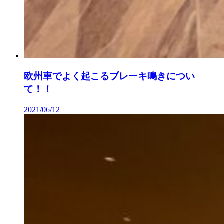
欧州車でよく起こるブレーキ鳴きについ
て！！
2021/06/12