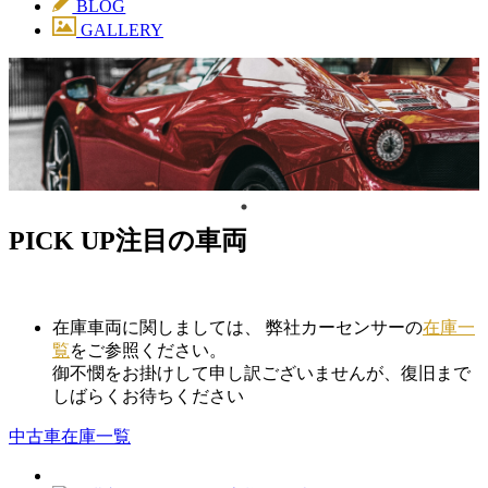
BLOG
GALLERY
PICK UP
注目の車両
在庫車両に関しましては、 弊社カーセンサーの
在庫一
覧
をご参照ください。
御不憫をお掛けして申し訳ございませんが、復旧まで
しばらくお待ちください
中古車在庫一覧