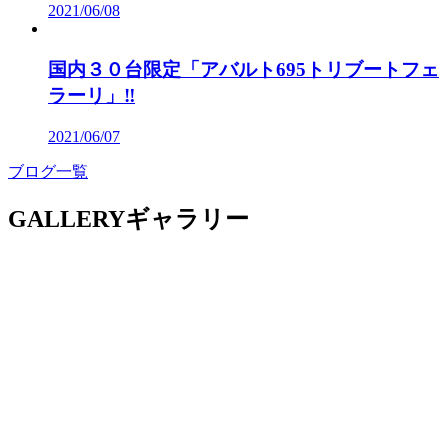
2021/06/08
国内３０台限定「アバルト695トリブートフェ
ラーリ」‼
2021/06/07
ブログ一覧
GALLERY
ギャラリー