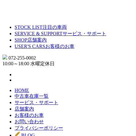
STOCK LIST
注目の車両
SERVICE & SUPPORT
サービス・サポート
SHOP
店舗案内
USER'S CARS
お客様のお車
072-255-0002
10:00～18:00 水曜定休日
HOME
中古車在庫一覧
サービス・サポート
店舗案内
お客様のお車
お問い合わせ
プライバシーポリシー
BLOG